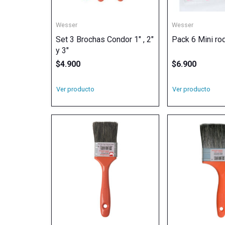
Wesser
Wesser
Set 3 Brochas Condor 1″ , 2″
Pack 6 Mini ro
y 3″
$
4.900
$
6.900
Ver producto
Ver producto