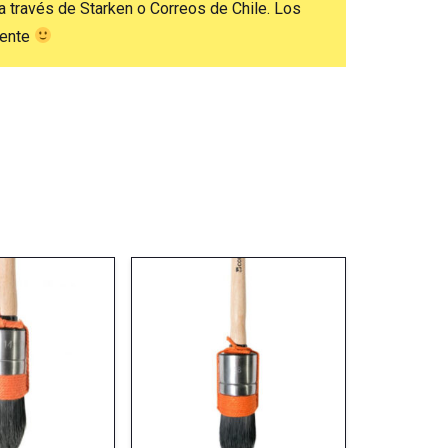
a través de Starken o Correos de Chile. Los
mente