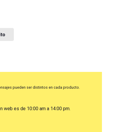
ito
nsajes pueden ser distintos en cada producto.
ón web es de 10:00 am a 14:00 pm.