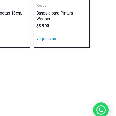
Wesser
agotas 13cm,
Bandeja para Pintura
Wesser
$
3.900
Ver producto