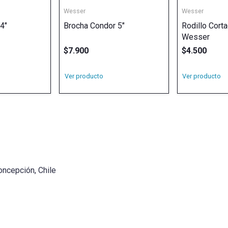
Wesser
Wesser
4″
Brocha Condor 5″
Rodillo Cort
Wesser
$
7.900
$
4.500
Ver producto
Ver producto
oncepción, Chile