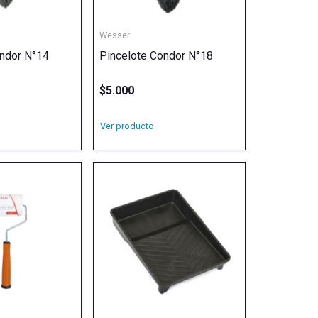
Wesser
ndor N°14
Pincelote Condor N°18
$
5.000
Ver producto