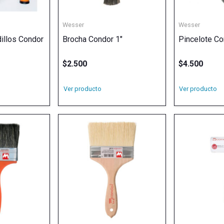
Wesser
Wesser
dillos Condor
Brocha Condor 1″
Pincelote Co
$
2.500
$
4.500
Ver producto
Ver producto