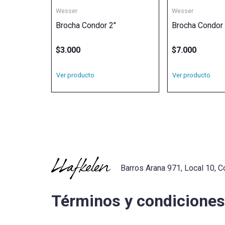
Wesser
Wesser
Brocha Condor 2″
Brocha Condor 
$
3.000
$
7.000
Ver producto
Ver producto
Barros Arana 971, Local 10, C
Términos y condiciones