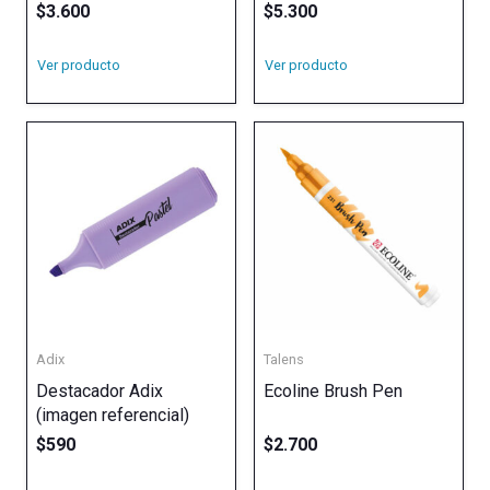
$
3.600
$
5.300
Ver producto
Ver producto
Adix
Talens
Destacador Adix
Ecoline Brush Pen
(imagen referencial)
$
590
$
2.700