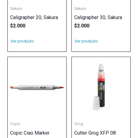
Sakura
Sakura
Caligrapher 20, Sakura
Caligrapher 30, Sakura
$
2.000
$
2.000
Ver producto
Ver producto
Copic
Grog
Copic Ciao Marker
Cutter Grog XFP 08