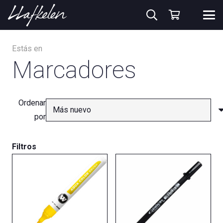
Estás en
Marcadores
Ordenar
por
Filtros