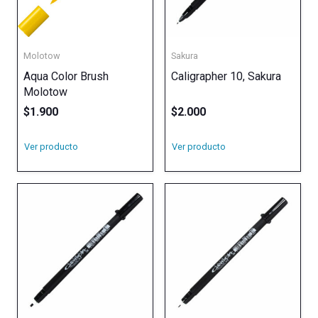
Molotow
Sakura
Aqua Color Brush
Caligrapher 10, Sakura
Molotow
$
1.900
$
2.000
Ver producto
Ver producto