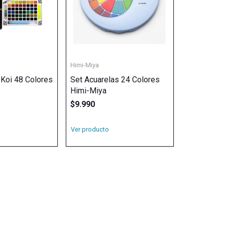
Himi-Miya
 Koi 48 Colores
Set Acuarelas 24 Colores
Himi-Miya
$
9.990
Ver producto