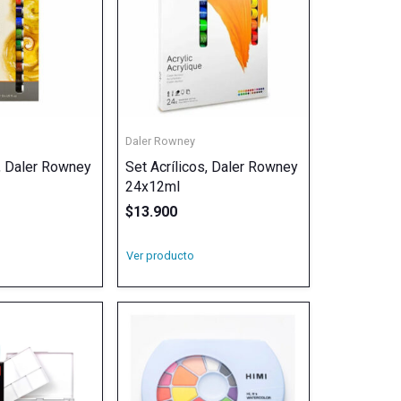
Daler Rowney
s, Daler Rowney
Set Acrílicos, Daler Rowney
24x12ml
$
13.900
Ver producto