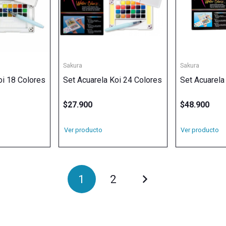
Sakura
Sakura
oi 18 Colores
Set Acuarela Koi 24 Colores
Set Acuarela
$
27.900
$
48.900
Ver producto
Ver producto
1
2