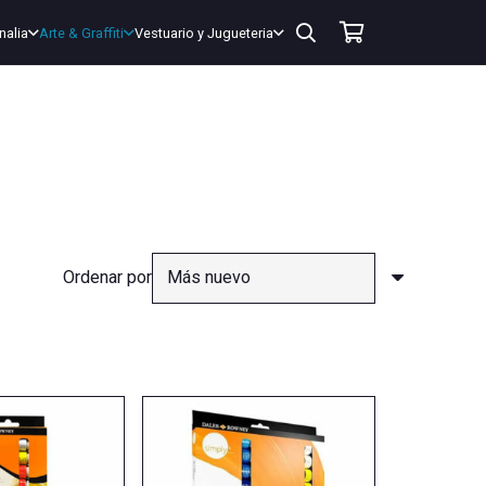
nalia
Arte & Graffiti
Vestuario y Jugueteria
Ordenar por