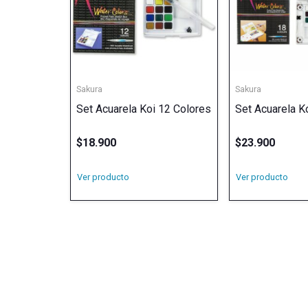
Sakura
Sakura
Set Acuarela Koi 12 Colores
Set Acuarela K
$
18.900
$
23.900
Ver producto
Ver producto