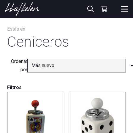
Estás en
Ceniceros
Ordenar
por
Filtros