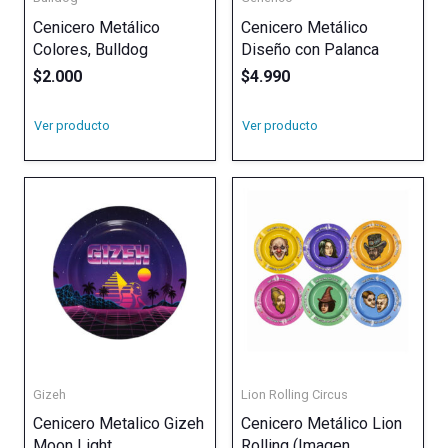
Cenicero Metálico
Cenicero Metálico
Colores, Bulldog
Diseño con Palanca
$
2.000
$
4.990
Ver producto
Ver producto
Gizeh
Lion Rolling Circus
Cenicero Metalico Gizeh
Cenicero Metálico Lion
Moon Light
Rolling (Imagen