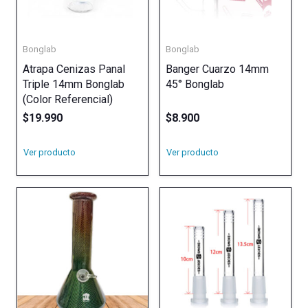
Bonglab
Bonglab
Atrapa Cenizas Panal
Banger Cuarzo 14mm
Triple 14mm Bonglab
45° Bonglab
(Color Referencial)
$
19.990
$
8.900
Ver producto
Ver producto