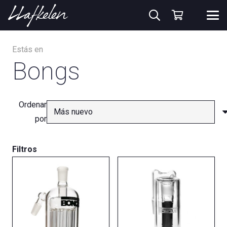
Estás en
Bongs
Ordenar
por
Filtros