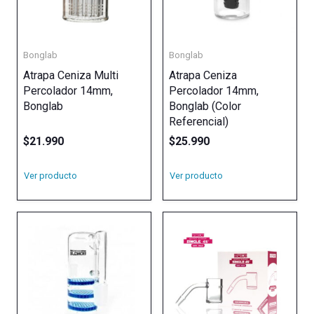
Bonglab
Bonglab
Atrapa Ceniza Multi
Atrapa Ceniza
Percolador 14mm,
Percolador 14mm,
Bonglab
Bonglab (Color
Referencial)
$
21.990
$
25.990
Ver producto
Ver producto