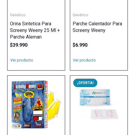
Genérico
Genérico
Orina Sintetica Para
Parche Calentador Para
Screeny Weeny 25 Ml +
Screeny Weeny
Parche Aleman
$
39.990
$
6.990
Ver producto
Ver producto
¡OFERTA!