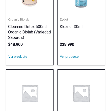
Organic Biolab
Zydot
Cleanme Detox 500ml
Kleaner 30ml
Organic Biolab (Variedad
Sabores)
$
48.900
$
38.990
Ver producto
Ver producto