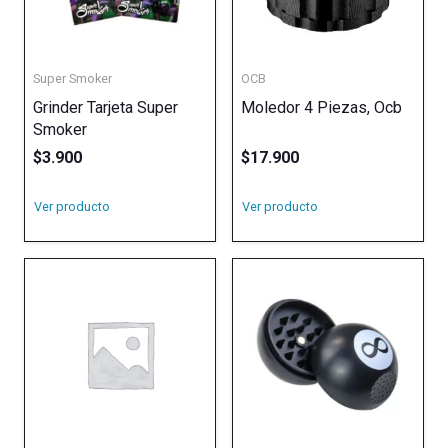
Super Smoker
OCB
Grinder Tarjeta Super
Moledor 4 Piezas, Ocb
Smoker
$
3.900
$
17.900
Ver producto
Ver producto