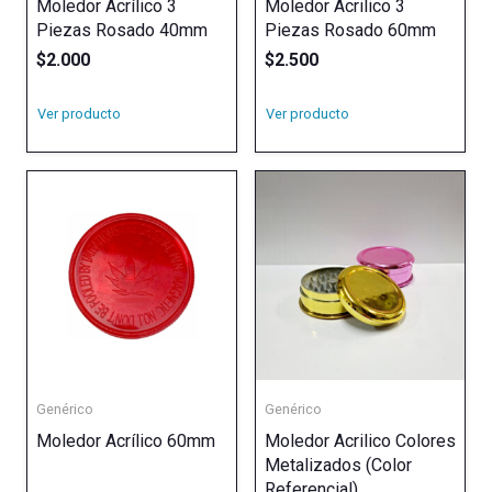
Moledor Acrílico 3
Moledor Acrilico 3
Piezas Rosado 40mm
Piezas Rosado 60mm
$
2.000
$
2.500
Ver producto
Ver producto
Genérico
Genérico
Moledor Acrílico 60mm
Moledor Acrilico Colores
Metalizados (Color
Referencial)