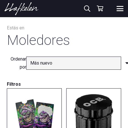
Estás en
Moledores
Ordenar
por
Filtros