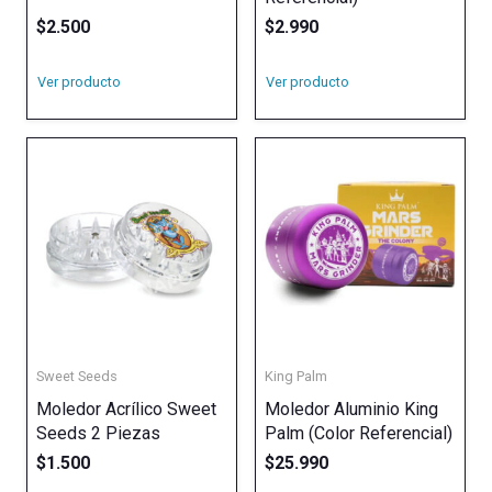
$
2.500
$
2.990
Ver producto
Ver producto
Sweet Seeds
King Palm
Moledor Acrílico Sweet
Moledor Aluminio King
Seeds 2 Piezas
Palm (Color Referencial)
$
1.500
$
25.990