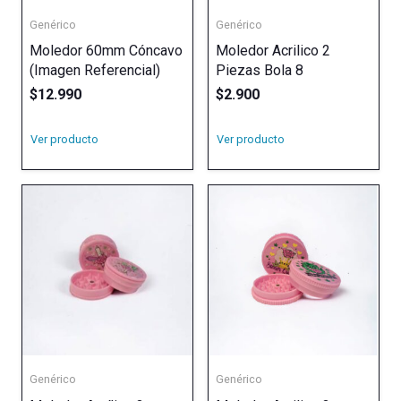
Genérico
Genérico
Moledor 60mm Cóncavo
Moledor Acrilico 2
(Imagen Referencial)
Piezas Bola 8
$
12.990
$
2.900
Ver producto
Ver producto
Genérico
Genérico