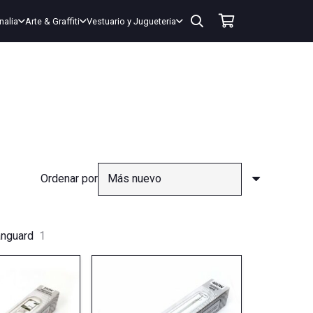
nalia
Arte & Graffiti
Vestuario y Jugueteria
Ordenar por
nguard
1