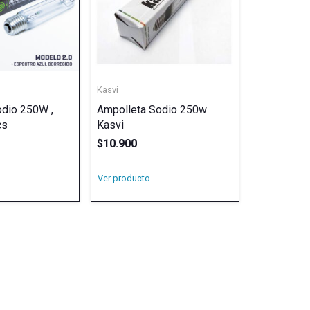
Kasvi
odio 250W ,
Ampolleta Sodio 250w
cs
Kasvi
$
10.900
Ver producto