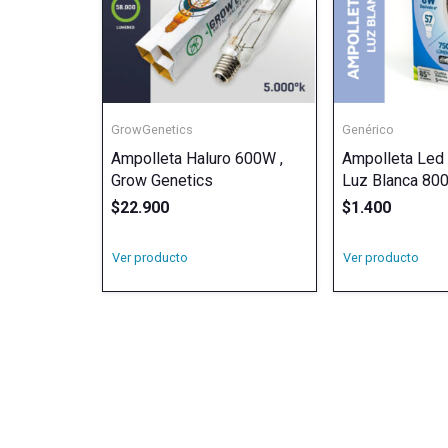
GrowGenetics
Genérico
Ampolleta Haluro 600W ,
Ampolleta Led
Grow Genetics
Luz Blanca 80
$
22.900
$
1.400
Ver producto
Ver producto