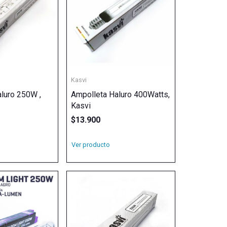
Kasvi
luro 250W ,
Ampolleta Haluro 400Watts,
Kasvi
$
13.900
Ver producto