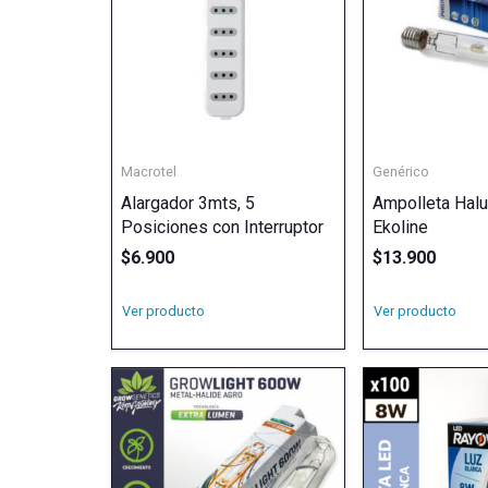
Macrotel
Genérico
Alargador 3mts, 5
Ampolleta Halu
Posiciones con Interruptor
Ekoline
$
6.900
$
13.900
Ver producto
Ver producto