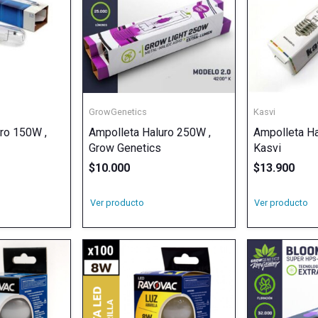
GrowGenetics
Kasvi
ro 150W ,
Ampolleta Haluro 250W ,
Ampolleta Ha
Grow Genetics
Kasvi
$
10.000
$
13.900
Ver producto
Ver producto