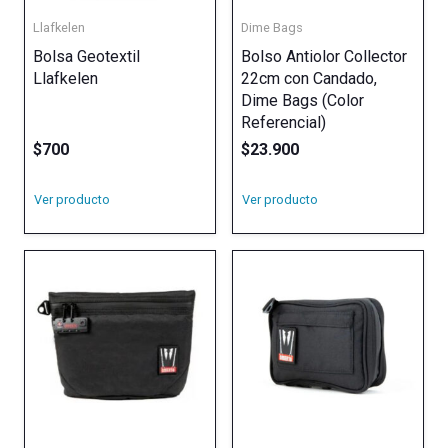
Llafkelen
Dime Bags
Bolsa Geotextil
Bolso Antiolor Collector
Llafkelen
22cm con Candado,
Dime Bags (Color
Referencial)
$
700
$
23.900
Ver producto
Ver producto