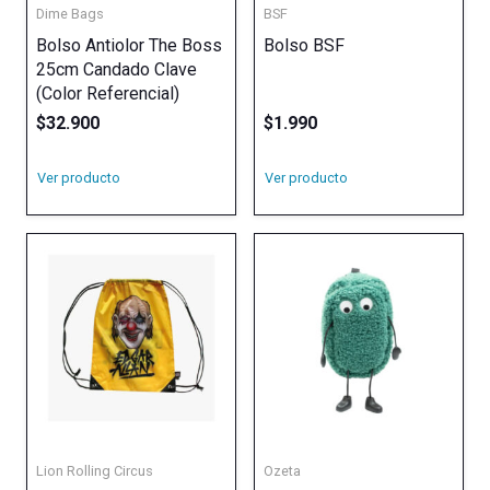
Dime Bags
BSF
Bolso Antiolor The Boss
Bolso BSF
25cm Candado Clave
(Color Referencial)
$
32.900
$
1.990
Ver producto
Ver producto
Lion Rolling Circus
Ozeta