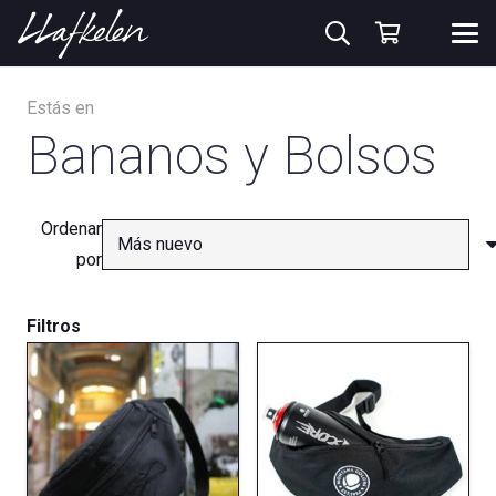
Estás en
Bananos y Bolsos
Ordenar
por
Filtros