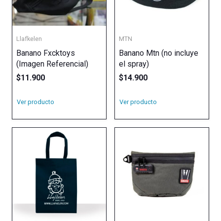
Llafkelen
MTN
Banano Fxcktoys
Banano Mtn (no incluye
(Imagen Referencial)
el spray)
$
11.900
$
14.900
Ver producto
Ver producto