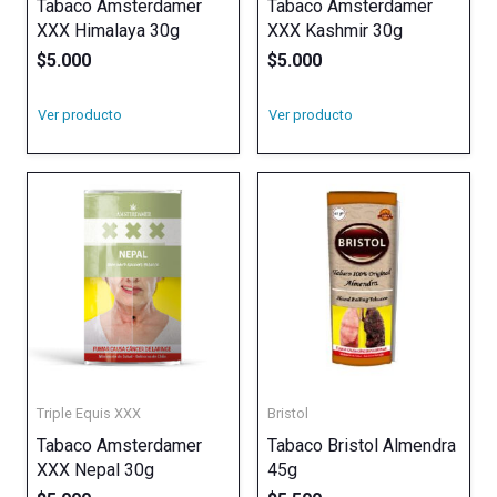
Tabaco Amsterdamer
Tabaco Amsterdamer
XXX Himalaya 30g
XXX Kashmir 30g
$
5.000
$
5.000
Ver producto
Ver producto
Triple Equis XXX
Bristol
Tabaco Amsterdamer
Tabaco Bristol Almendra
XXX Nepal 30g
45g