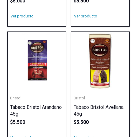
$
5.000
$
5.500
Ver producto
Ver producto
Bristol
Bristol
Tabaco Bristol Arandano
Tabaco Bristol Avellana
45g
45g
$
5.500
$
5.500