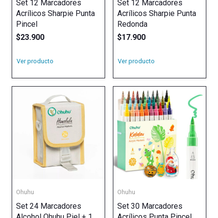
Set 12 Marcadores
Set 12 Marcadores
Acrílicos Sharpie Punta
Acrílicos Sharpie Punta
Pincel
Redonda
$
23.900
$
17.900
Ver producto
Ver producto
Ohuhu
Ohuhu
Set 24 Marcadores
Set 30 Marcadores
Alcohol Ohuhu Piel + 1
Acrílicos Punta Pincel