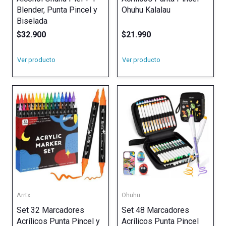
Blender, Punta Pincel y
Ohuhu Kalalau
Biselada
$
32.900
$
21.990
Ver producto
Ver producto
Arrtx
Ohuhu
Set 32 Marcadores
Set 48 Marcadores
Acrílicos Punta Pincel y
Acrílicos Punta Pincel