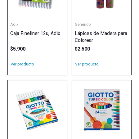
Adix
Genérico
Caja Fineliner 12u, Adix
Lápices de Madera para
Colorear
$
5.900
$
2.500
Ver producto
Ver producto