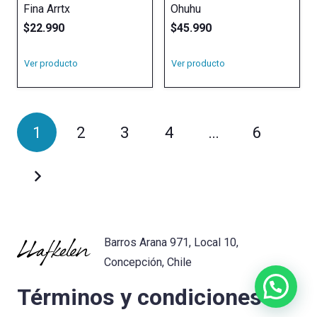
Fina Arrtx
Ohuhu
$
22.990
$
45.990
Ver producto
Ver producto
1
2
3
4
…
6
Barros Arana 971, Local 10,
Concepción, Chile
Términos y condiciones