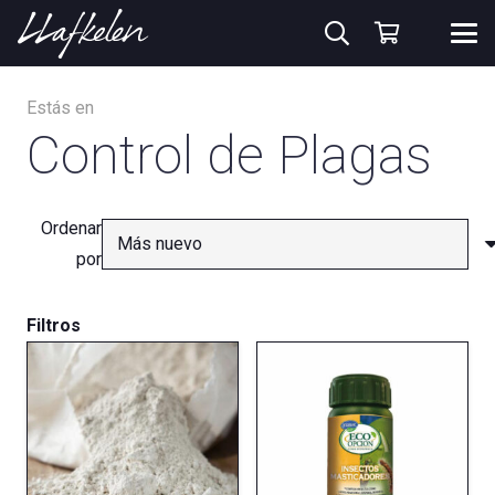
Estás en
Control de Plagas
Ordenar
por
Filtros