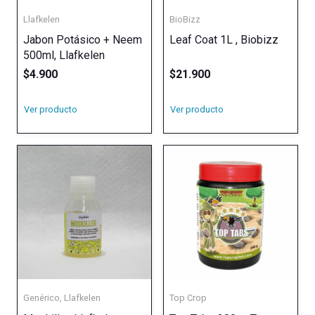
Llafkelen
BioBizz
Jabon Potásico + Neem
Leaf Coat 1L , Biobizz
500ml, Llafkelen
$
4.900
$
21.900
Ver producto
Ver producto
Genérico
,
Llafkelen
Top Crop