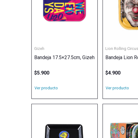
Gizeh
Lion Rolling Circu
Bandeja 17.5×27.5cm, Gizeh
Bandeja Lion Ro
$
5.900
$
4.900
Ver producto
Ver producto