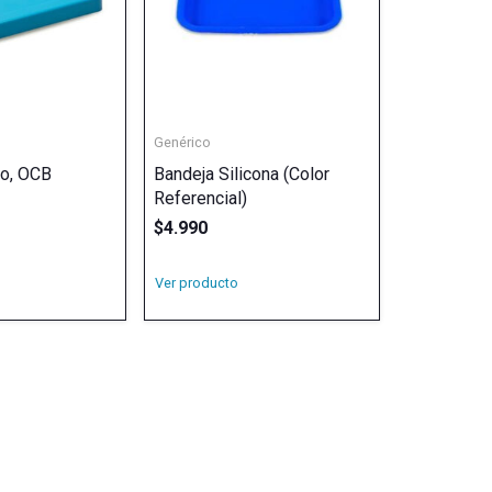
Genérico
o, OCB
Bandeja Silicona (Color
Referencial)
$
4.990
Ver producto