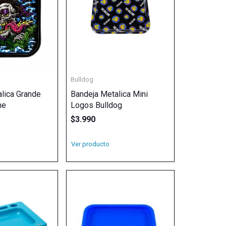
Bulldog
lica Grande
Bandeja Metalica Mini
ne
Logos Bulldog
$
3.990
Ver producto