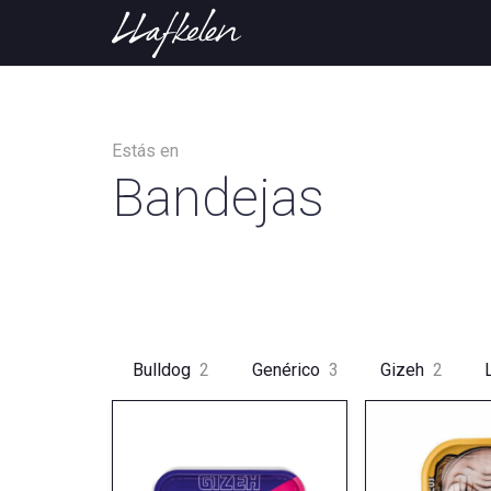
Estás en
Bandejas
Bulldog
2
Genérico
3
Gizeh
2