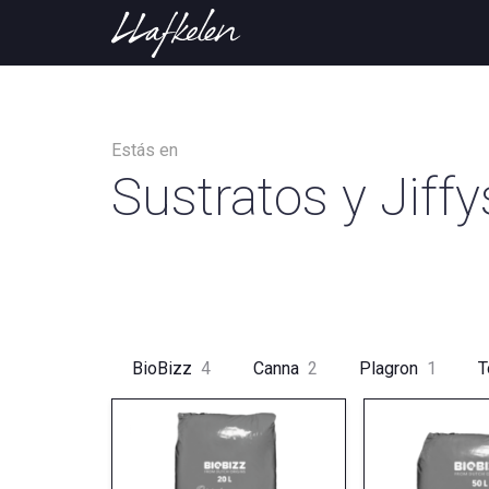
Estás en
Sustratos y Jiffy
BioBizz
4
Canna
2
Plagron
1
T