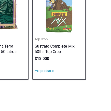
Top Crop
na Terra
Sustrato Complete Mix,
 50 Litros
50lts. Top Crop
$
18.000
Ver producto