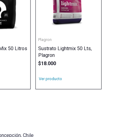
Plagron
Mix 50 Litros
Sustrato Lightmix 50 Lts,
Plagron
$
18.000
Ver producto
oncepción, Chile