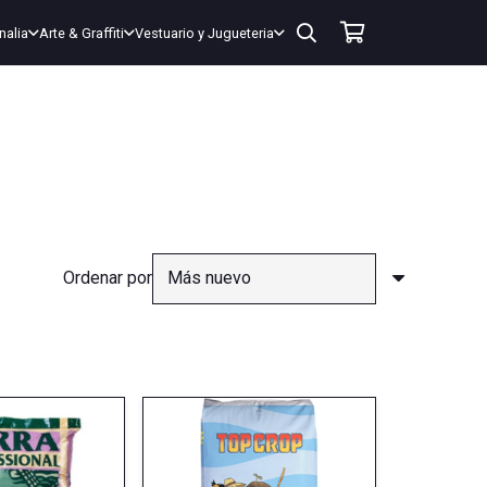
nalia
Arte & Graffiti
Vestuario y Jugueteria
Ordenar por