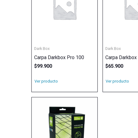
Dark Box
Dark Box
Carpa Darkbox Pro 100
Carpa Darkbox
$
99.900
$
65.900
Ver producto
Ver producto