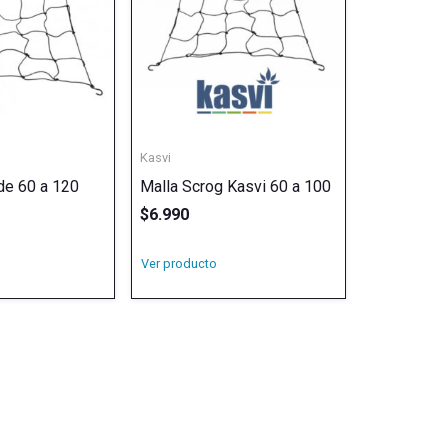
Kasvi
de 60 a 120
Malla Scrog Kasvi 60 a 100
$
6.990
Ver producto