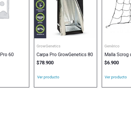
GrowGenetics
Genérico
 Pro 60
Carpa Pro GrowGenetics 80
Malla Scrog 
$
78.900
$
6.900
Ver producto
Ver producto