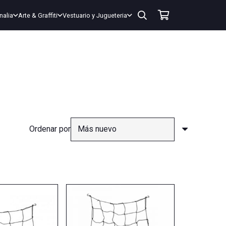
nalia
Arte & Graffiti
Vestuario y Jugueteria
Ordenar por