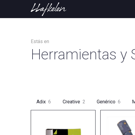
Estás en
Herramientas y 
Adix
6
Creative
2
Genérico
6
M