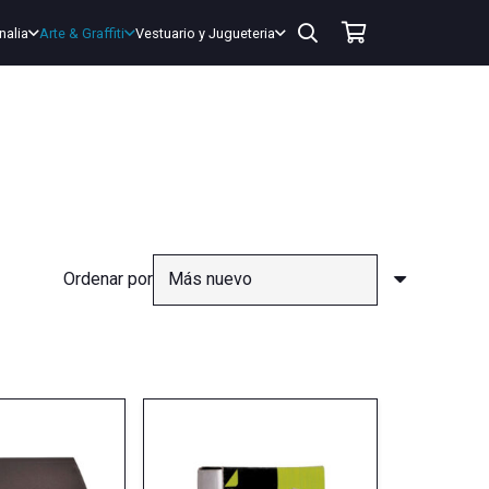
nalia
Arte & Graffiti
Vestuario y Jugueteria
Ordenar por