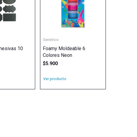
Genérico
hesivas 10
Foamy Moldeable 6
Colores Neon
$
5.900
Ver producto