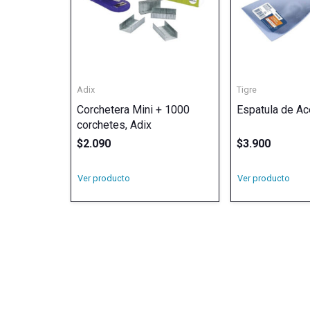
Adix
Tigre
Corchetera Mini + 1000
Espatula de Ac
corchetes, Adix
$
2.090
$
3.900
Ver producto
Ver producto