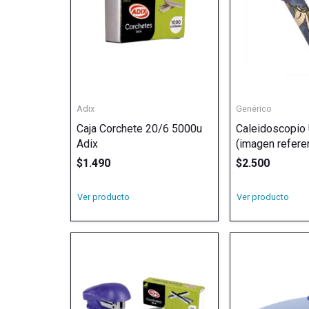
Adix
Genérico
Caja Corchete 20/6 5000u
Caleidoscopio 
Adix
(imagen referen
$
1.490
$
2.500
Ver producto
Ver producto