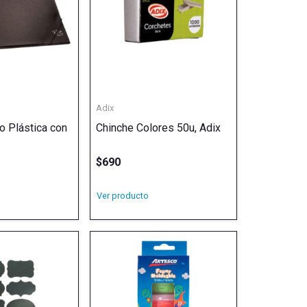
Adix
o Plástica con
Chinche Colores 50u, Adix
$
690
Ver producto