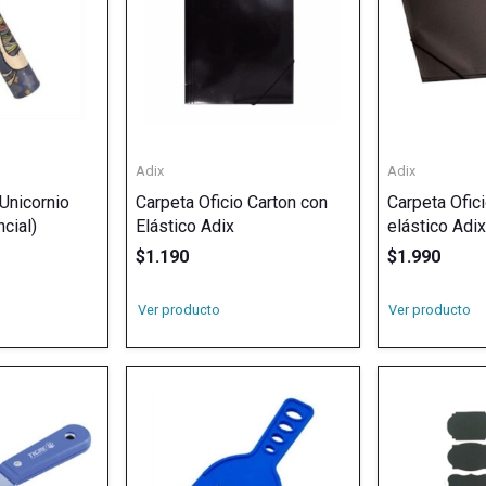
Adix
Adix
Unicornio
Carpeta Oficio Carton con
Carpeta Ofici
cial)
Elástico Adix
elástico Adix
$
1.190
$
1.990
Ver producto
Ver producto