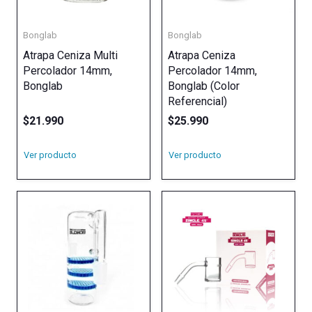
Bonglab
Bonglab
Atrapa Ceniza Multi
Atrapa Ceniza
Percolador 14mm,
Percolador 14mm,
Bonglab
Bonglab (Color
Referencial)
$
21.990
$
25.990
Ver producto
Ver producto