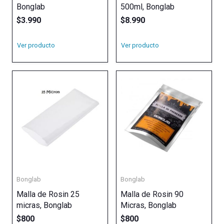
Bonglab
500ml, Bonglab
$
3.990
$
8.990
Ver producto
Ver producto
Bonglab
Bonglab
Malla de Rosin 25
Malla de Rosin 90
micras, Bonglab
Micras, Bonglab
$
800
$
800