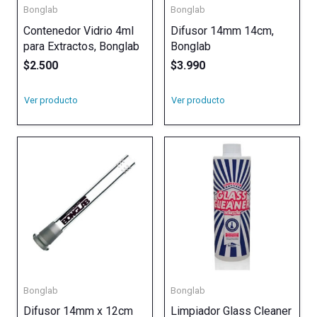
Bonglab
Bonglab
Contenedor Vidrio 4ml
Difusor 14mm 14cm,
para Extractos, Bonglab
Bonglab
$
2.500
$
3.990
Ver producto
Ver producto
Bonglab
Bonglab
Difusor 14mm x 12cm
Limpiador Glass Cleaner