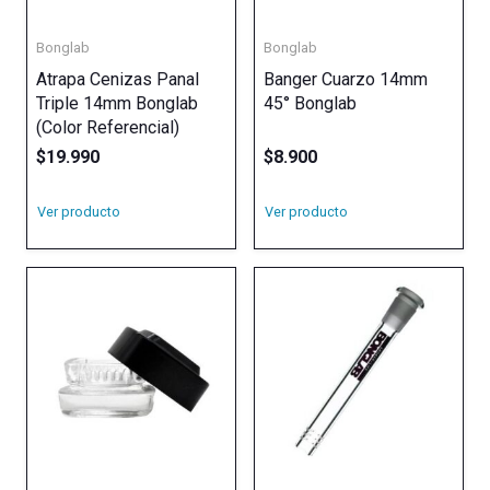
Bonglab
Bonglab
Atrapa Cenizas Panal
Banger Cuarzo 14mm
Triple 14mm Bonglab
45° Bonglab
(Color Referencial)
$
19.990
$
8.900
Ver producto
Ver producto