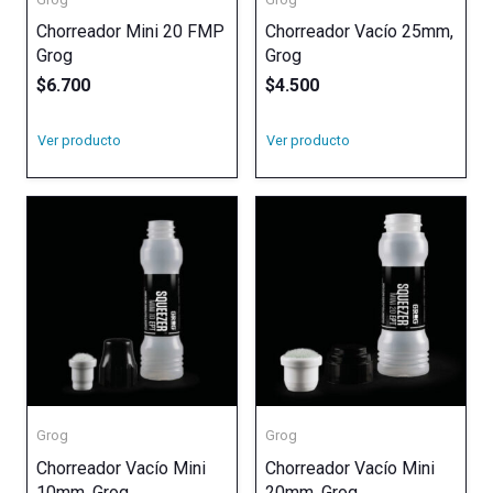
Chorreador Mini 20 FMP
Chorreador Vacío 25mm,
Grog
Grog
$
6.700
$
4.500
Ver producto
Ver producto
Grog
Grog
Chorreador Vacío Mini
Chorreador Vacío Mini
10mm, Grog
20mm, Grog