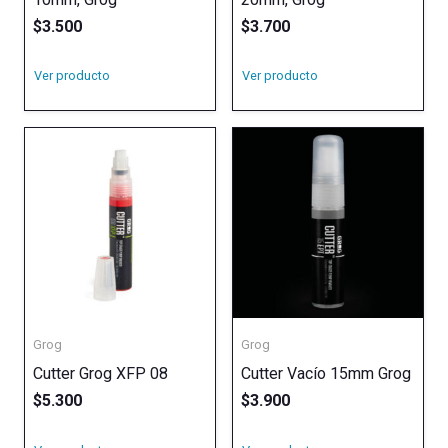
$
3.500
$
3.700
Ver producto
Ver producto
Grog
Grog
Cutter Grog XFP 08
Cutter Vacío 15mm Grog
$
5.300
$
3.900