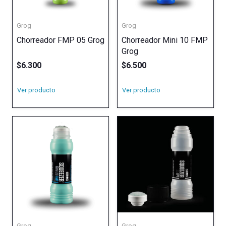
Grog
Grog
Chorreador FMP 05 Grog
Chorreador Mini 10 FMP
Grog
$
6.300
$
6.500
Ver producto
Ver producto
Grog
Grog