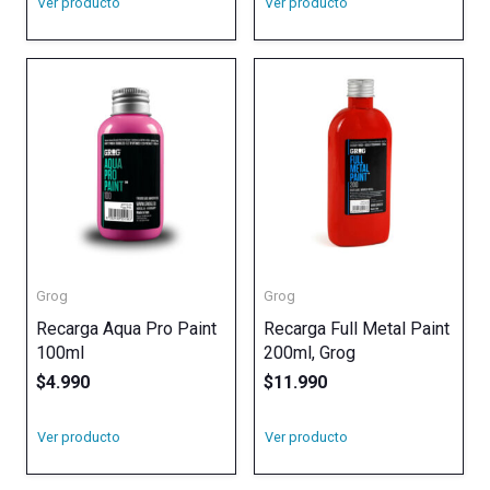
Ver producto
Ver producto
Grog
Grog
Recarga Aqua Pro Paint
Recarga Full Metal Paint
100ml
200ml, Grog
$
4.990
$
11.990
Ver producto
Ver producto