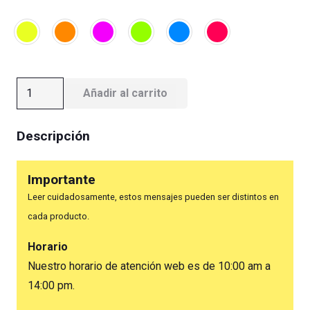
Acrílico
Añadir al carrito
Krack
Fluor
Descripción
250ml
(imagen
Importante
referencial)
Leer cuidadosamente, estos mensajes pueden ser distintos en
cantidad
cada producto.
Horario
Nuestro horario de atención web es de 10:00 am a
14:00 pm.