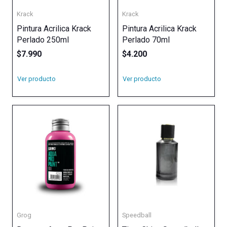
Krack
Krack
Pintura Acrilica Krack
Pintura Acrilica Krack
Perlado 250ml
Perlado 70ml
$
7.990
$
4.200
Ver producto
Ver producto
Grog
Speedball