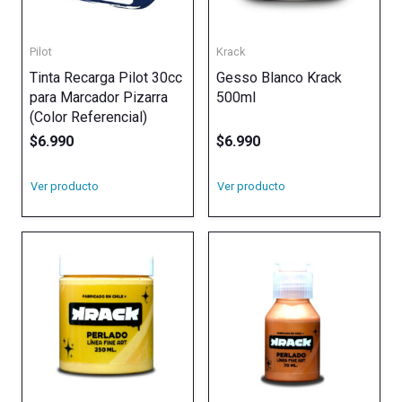
Pilot
Krack
Tinta Recarga Pilot 30cc
Gesso Blanco Krack
para Marcador Pizarra
500ml
(Color Referencial)
$
6.990
$
6.990
Ver producto
Ver producto