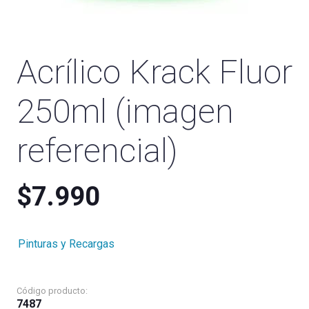
Acrílico Krack Fluor
250ml (imagen
referencial)
$
7.990
Pinturas y Recargas
Código producto:
7487