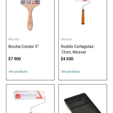
Wesser
Wesser
Brocha Condor 5″
Rodillo Cortagotas
13cm, Wesser
$
7.900
$
4.500
Ver producto
Ver producto