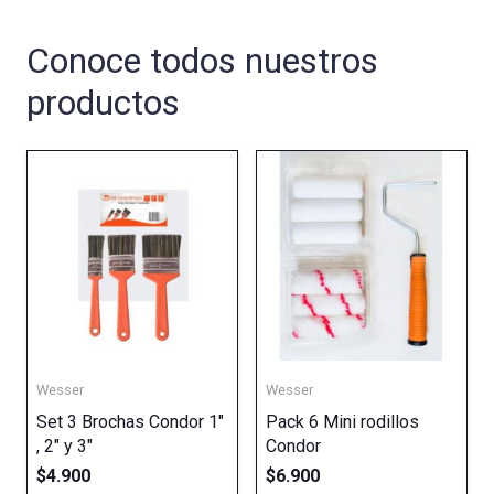
Conoce todos nuestros
productos
Wesser
Wesser
Set 3 Brochas Condor 1″
Pack 6 Mini rodillos
, 2″ y 3″
Condor
$
4.900
$
6.900