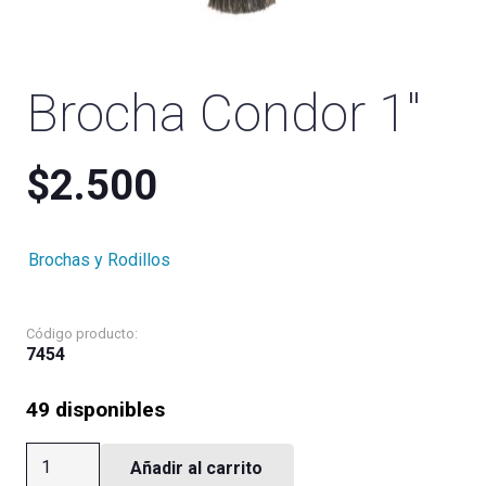
Brocha Condor 1″
$
2.500
Brochas y Rodillos
Código producto:
7454
49 disponibles
Brocha
Añadir al carrito