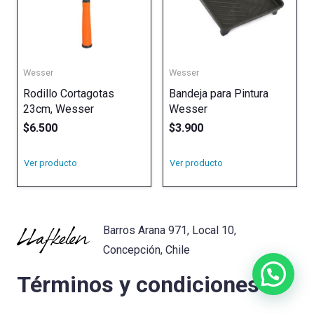
Wesser
Wesser
Rodillo Cortagotas
Bandeja para Pintura
23cm, Wesser
Wesser
$
6.500
$
3.900
Ver producto
Ver producto
Barros Arana 971, Local 10,
Concepción, Chile
Términos y condiciones