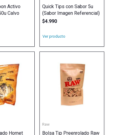
bon Activo
Quick Tips con Sabor 5u
0u Calvo
(Sabor Imagen Referencial)
$
4.990
Ver producto
Raw
lado Hornet
Bolsa Tip Preenrolado Raw