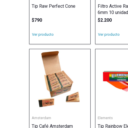
Tip Raw Perfect Cone
Filtro Active 
6mm 10 unida
$
790
$
2.200
Ver producto
Ver producto
Amsterdam
Elements
Tip Café Amsterdam
Tip Rainbow E