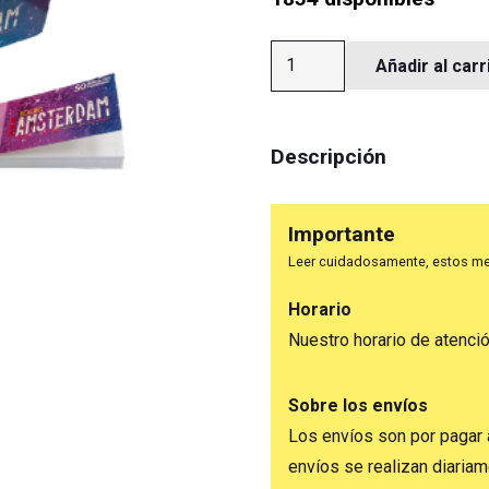
Tip
Añadir al carr
Blanco
Amsterdam
cantidad
Descripción
Importante
Leer cuidadosamente, estos me
Horario
Nuestro horario de atenci
Sobre los envíos
Los envíos son por pagar 
envíos se realizan diaria