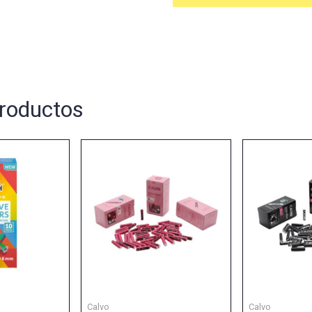
roductos
Calvo
Calvo