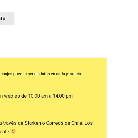
ito
nsajes pueden ser distintos en cada producto.
ón web es de 10:00 am a 14:00 pm.
a través de Starken o Correos de Chile. Los
mente